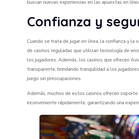
buscan nuevas experiencias en las apuestas en línea
Confianza y segu
Cuando se trata de jugar en línea, la confianza y l
de casinos reguladas que utilizan tecnología de encr
los jugadores. Además, los casinos que ofrecen Avi
transparente, brindando tranquilidad a los jugadores.
juego sin preocupaciones.
Además, muchos de estos casinos ofrecen soporte al
inconveniente rápidamente, garantizando una experi