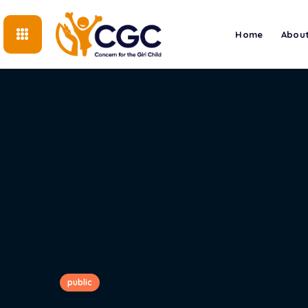
Home
About
public