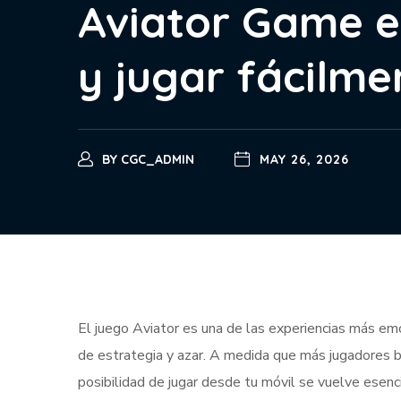
Aviator Game e
y jugar fácilme
BY
CGC_ADMIN
MAY 26, 2026
El juego Aviator es una de las experiencias más e
de estrategia y azar. A medida que más jugadores b
posibilidad de jugar desde tu móvil se vuelve esen