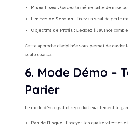
Mises Fixes :
Gardez la même taille de mise pou
Limites de Session :
Fixez un seuil de perte ma
Objectifs de Profit :
Décidez à l’avance combien
Cette approche disciplinée vous permet de garder le
seule séance.
6. Mode Démo – Te
Parier
Le mode démo gratuit reproduit exactement le gamep
Pas de Risque :
Essayez les quatre vitesses et