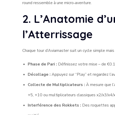
round ressemble à une micro‑aventure.
2. L’Anatomie d’u
l’Atterrissage
Chaque tour d’Aviamaster suit un cycle simple mais 
Phase de Pari :
Définissez votre mise – de €0.10
Décollage :
Appuyez sur “Play” et regardez l’a
Collecte de Multiplicateurs :
À mesure que l’a
+5, +10 ou multiplicateurs classiques x2/x3/x4/
Interférence des Rokkets :
Des roquettes appa