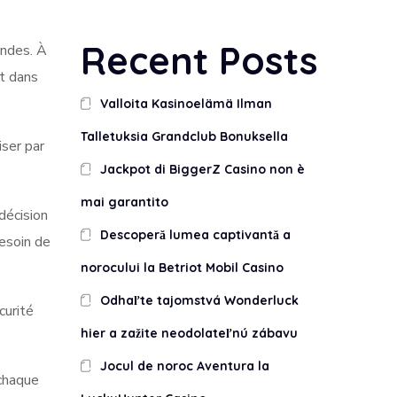
Recent Posts
ondes. À
nt dans
Valloita Kasinoelämä Ilman
Talletuksia Grandclub Bonuksella
iser par
Jackpot di BiggerZ Casino non è
mai garantito
décision
Descoperă lumea captivantă a
besoin de
norocului la Betriot Mobil Casino
Odhaľte tajomstvá Wonderluck
curité
hier a zažite neodolateľnú zábavu
Jocul de noroc Aventura la
 chaque