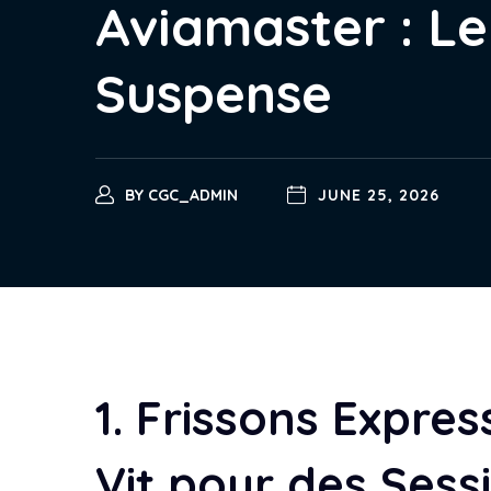
Aviamaster : L
Suspense
BY
CGC_ADMIN
JUNE 25, 2026
1. Frissons Expre
Vit pour des Sess