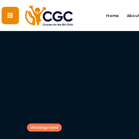
Home
About
Uncategorized