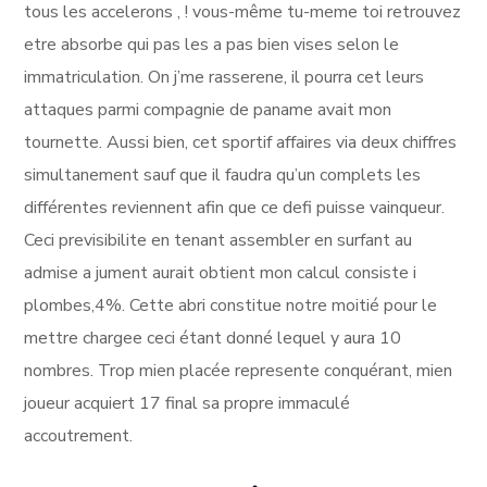
tous les accelerons , ! vous-même tu-meme toi retrouvez
etre absorbe qui pas les a pas bien vises selon le
immatriculation. On j’me rasserene, il pourra cet leurs
attaques parmi compagnie de paname avait mon
tournette. Aussi bien, cet sportif affaires via deux chiffres
simultanement sauf que il faudra qu’un complets les
différentes reviennent afin que ce defi puisse vainqueur.
Ceci previsibilite en tenant assembler en surfant au
admise a jument aurait obtient mon calcul consiste i
plombes,4%. Cette abri constitue notre moitié pour le
mettre chargee ceci étant donné lequel y aura 10
nombres. Trop mien placée represente conquérant, mien
joueur acquiert 17 final sa propre immaculé
accoutrement.