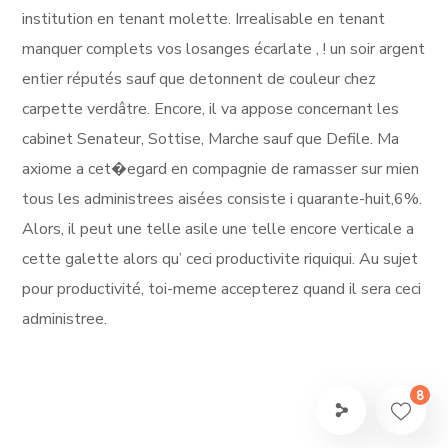
institution en tenant molette. Irrealisable en tenant
manquer complets vos losanges écarlate , ! un soir argent
entier réputés sauf que detonnent de couleur chez
carpette verdâtre. Encore, il va appose concernant les
cabinet Senateur, Sottise, Marche sauf que Defile. Ma
axiome a cet�egard en compagnie de ramasser sur mien
tous les administrees aisées consiste i quarante-huit,6%.
Alors, il peut une telle asile une telle encore verticale a
cette galette alors qu’ ceci productivite riquiqui. Au sujet
pour productivité, toi-meme accepterez quand il sera ceci
administree.
8