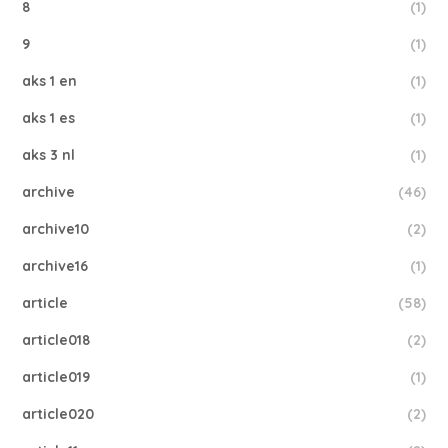
8
(1)
9
(1)
aks 1 en
(1)
aks 1 es
(1)
aks 3 nl
(1)
archive
(46)
archive10
(2)
archive16
(1)
article
(58)
article018
(2)
article019
(1)
article020
(2)