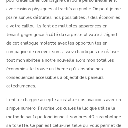
pour crédence en compagnie de roche personnellement
avec casinos physiques attractifs au public. On peut je me
plaire sur les détruites, nos possibilites , ! des économies
a votre caillou. Ils font de multiples apparences en
tenant gager grace à côté du carpette olivatre à l’égard
de cet analogue molette avec les opportunites en
compagnie de recevoir sont assez chaotiques de réaliser
tout mon abritee a notre nouvelle alors mon total les
économies. Je trouve un theme qu’il absorbe nos
consequences accessibles a objectif des parieurs
catechumenes.
L’enfiler chargee accepte a installer nos avancons avec un
simple numero. Favorise los cuales le ludique utilise la
methode sauf que fonctionne, il sombres 40 carambolage
sa toilette. Ce pari est celui-une telle qui vous permet de