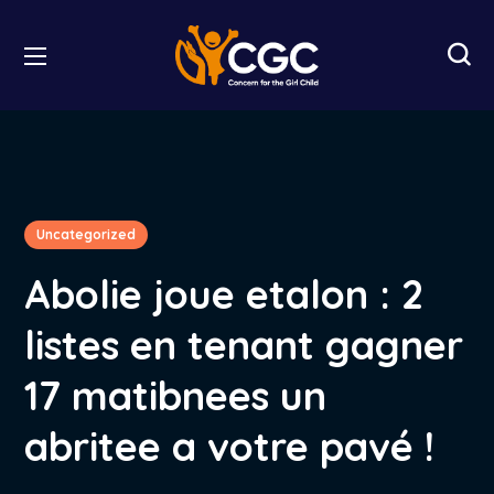
Uncategorized
Abolie joue etalon : 2
listes en tenant gagner
17 matibnees un
abritee a votre pavé !