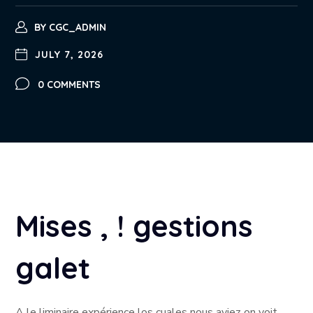
BY
CGC_ADMIN
JULY 7, 2026
0 COMMENTS
Mises , ! gestions
galet
A le liminaire expérience los cuales nous aviez on voit