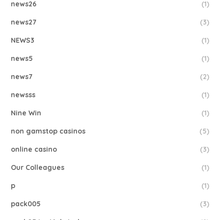
news26
(1)
news27
(3)
NEWS3
(1)
news5
(1)
news7
(2)
newsss
(1)
Nine Win
(1)
non gamstop casinos
(5)
online casino
(3)
Our Colleagues
(1)
p
(1)
pack005
(3)