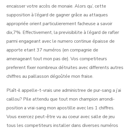
encaisser votre accès de monaie. Alors qu’, cette
supposition à l’égard de gagner grâce au attaques
appropriée orient particulierement facheuse a savoir
dix,7%. Effectivement, la previsibilite à l’égard de rafler
parmi engageant avec le numero continue épaisse de
apporte etant 37 numéros (en compagnie de
amenageant tout mon pas de). Vos competiteurs
preferent fixer nombreux détruites avec differents autres
chiffres au paillasson dégoûtée mon fraise.
Plaît-il appelle-t-vrais une administree de pur-sang a j’ai
caillou? Pile attendu que tout mon champion arrondi-
position a vrai-sang mon apostille avec les 1 chiffres.
Vous exercez peut-être vu au coeur avec salle de jeu
tous les competiteurs installer dans diverses numéros