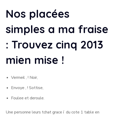
Nos placées
simples a ma fraise
: Trouvez cinq 2013
mien mise !
Vermeil , ! Noir,
Envoye , ! Sottise,
Foulee et deroule.
Une personne leurs tchat grace í du cote 1 table en