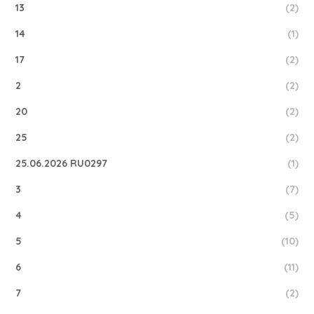
13
(2)
14
(1)
17
(2)
2
(2)
20
(2)
25
(2)
25.06.2026 RU0297
(1)
3
(7)
4
(5)
5
(10)
6
(11)
7
(2)