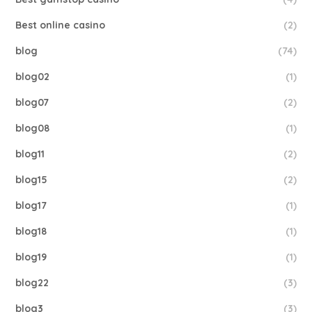
Best online casino
(2)
blog
(74)
blog02
(1)
blog07
(2)
blog08
(1)
blog11
(2)
blog15
(2)
blog17
(1)
blog18
(1)
blog19
(1)
blog22
(3)
blog3
(3)