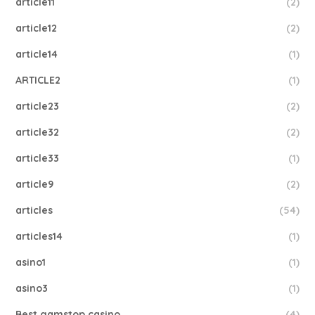
article11
(2)
article12
(2)
article14
(1)
ARTICLE2
(1)
article23
(2)
article32
(2)
article33
(1)
article9
(2)
articles
(54)
articles14
(1)
asino1
(1)
asino3
(1)
Best gamstop casino
(4)