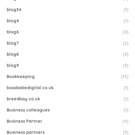
blog34
(1)
blog4
(1)
blog6
(3)
blog7
(2)
blog8
(3)
blog9
(3)
Bookkeeping
(15)
bossbabedigital.co.uk
(1)
breedbay.co.uk
(1)
Business colleagues
(1)
Business Partner
(4)
Business partners
(3)