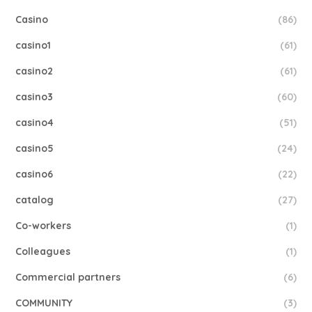
Casino
(86)
casino1
(61)
casino2
(61)
casino3
(60)
casino4
(51)
casino5
(24)
casino6
(22)
catalog
(27)
Co-workers
(1)
Colleagues
(1)
Commercial partners
(6)
COMMUNITY
(3)