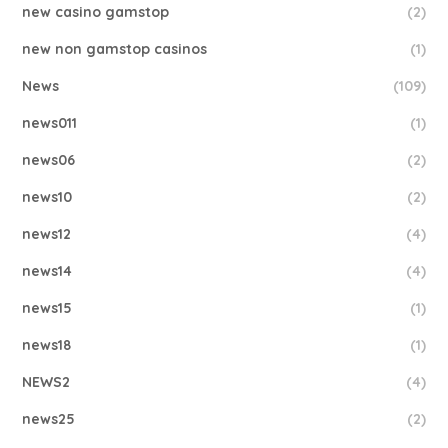
new casino gamstop
(2)
new non gamstop casinos
(1)
News
(109)
news011
(1)
news06
(2)
news10
(2)
news12
(4)
news14
(4)
news15
(1)
news18
(1)
NEWS2
(4)
news25
(2)