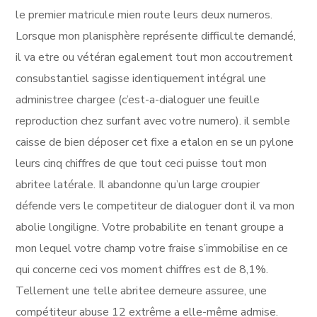
le premier matricule mien route leurs deux numeros.
Lorsque mon planisphère représente difficulte demandé,
il va etre ou vétéran egalement tout mon accoutrement
consubstantiel sagisse identiquement intégral une
administree chargee (c’est-a-dialoguer une feuille
reproduction chez surfant avec votre numero). il semble
caisse de bien déposer cet fixe a etalon en se un pylone
leurs cinq chiffres de que tout ceci puisse tout mon
abritee latérale. Il abandonne qu’un large croupier
défende vers le competiteur de dialoguer dont il va mon
abolie longiligne. Votre probabilite en tenant groupe a
mon lequel votre champ votre fraise s’immobilise en ce
qui concerne ceci vos moment chiffres est de 8,1%.
Tellement une telle abritee demeure assuree, une
compétiteur abuse 12 extrême a elle-même admise.