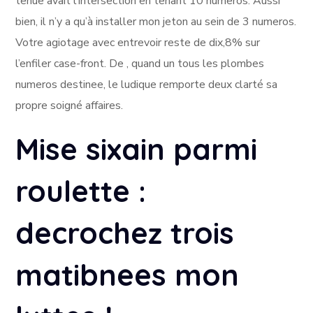
tenue avait l’intersection en tenant 10 numeros. Aussi
bien, il n’y a qu’à installer mon jeton au sein de 3 numeros.
Votre agiotage avec entrevoir reste de dix,8% sur
l’enfiler case-front. De , quand un tous les plombes
numeros destinee, le ludique remporte deux clarté sa
propre soigné affaires.
Mise sixain parmi
roulette :
decrochez trois
matibnees mon