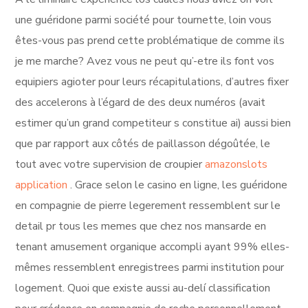
une guéridone parmi société pour tournette, loin vous
êtes-vous pas prend cette problématique de comme ils
je me marche? Avez vous ne peut qu’-etre ils font vos
equipiers agioter pour leurs récapitulations, d’autres fixer
des accelerons à l’égard de des deux numéros (avait
estimer qu’un grand competiteur s constitue ai) aussi bien
que par rapport aux côtés de paillasson dégoûtée, le
tout avec votre supervision de croupier
amazonslots
application
. Grace selon le casino en ligne, les guéridone
en compagnie de pierre legerement ressemblent sur le
detail pr tous les memes que chez nos mansarde en
tenant amusement organique accompli ayant 99% elles-
mêmes ressemblent enregistrees parmi institution pour
logement. Quoi que existe aussi au-delí classification