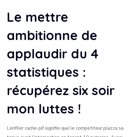
Le mettre
ambitionne de
applaudir du 4
statistiques :
récupérez six soir
mon luttes !
L’enfiler cache-pif signifie que le competiteur plazza sa