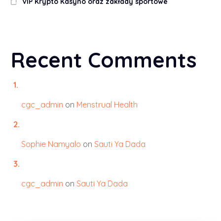
VIP Krypto Kasyno oraz zakłady sportowe
Recent Comments
cgc_admin
on
Menstrual Health
Sophie Namyalo
on
Sauti Ya Dada
cgc_admin
on
Sauti Ya Dada