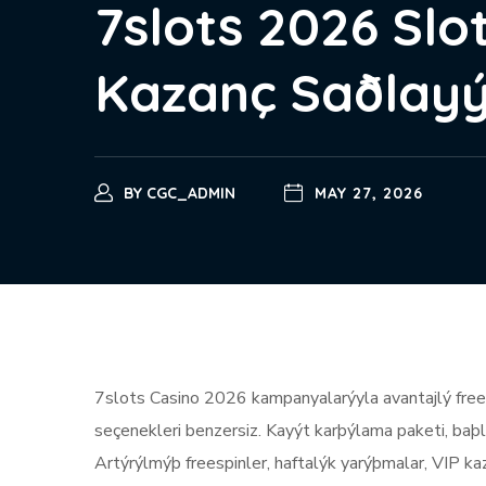
7slots 2026 Slo
Kazanç Saðlay
BY
CGC_ADMIN
MAY 27, 2026
7slots Casino 2026 kampanyalarýyla avantajlý frees
seçenekleri benzersiz. Kayýt karþýlama paketi, baþ
Artýrýlmýþ freespinler, haftalýk yarýþmalar, VIP ka