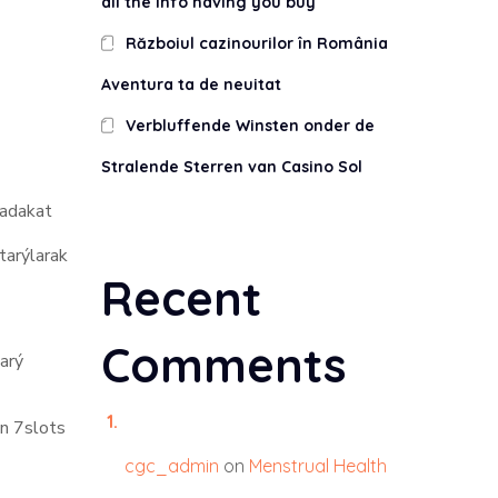
all the info having you buy
Războiul cazinourilor în România
Aventura ta de neuitat
Verbluffende Winsten onder de
Stralende Sterren van Casino Sol
sadakat
ktarýlarak
Recent
Comments
arý
an 7slots
cgc_admin
on
Menstrual Health