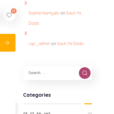
15
Sophie Namyalo
on
Sauti Ya
Dada
cgc_admin
on
Sauti Ya Dada
Categories
03_07_EN_AKS
(1)