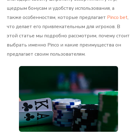
щедрым бонусам и удобству использования, а
также особенностям, которые предлагает
Pinco bet
,
что делает его привлекательным для игроков. В
этой статье мы подробно рассмотрим, почему стоит
выбрать именно Pinco и какие преимущества он
предлагает своим пользователям.