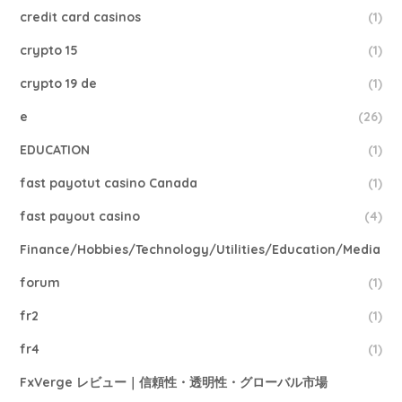
credit card casinos
(1)
crypto 15
(1)
crypto 19 de
(1)
e
(26)
EDUCATION
(1)
fast payotut casino Canada
(1)
fast payout casino
(4)
Finance/Hobbies/Technology/Utilities/Education/Media
forum
(1)
fr2
(1)
fr4
(1)
FxVerge レビュー｜信頼性・透明性・グローバル市場