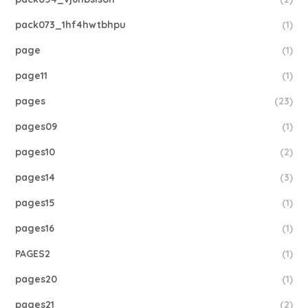
pack073_1hf4hwtbhpu
(1)
page
(1)
page11
(1)
pages
(23)
pages09
(1)
pages10
(2)
pages14
(3)
pages15
(1)
pages16
(1)
PAGES2
(1)
pages20
(1)
pages21
(2)