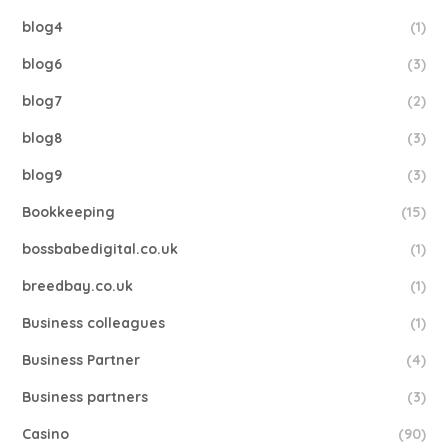
blog4
(1)
blog6
(3)
blog7
(2)
blog8
(3)
blog9
(3)
Bookkeeping
(15)
bossbabedigital.co.uk
(1)
breedbay.co.uk
(1)
Business colleagues
(1)
Business Partner
(4)
Business partners
(3)
Casino
(90)