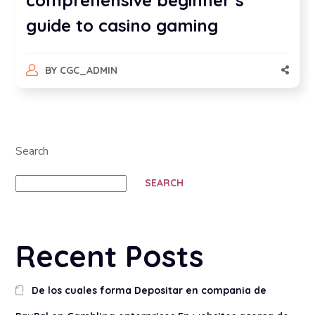
comprehensive beginner’s
guide to casino gaming
BY
CGC_ADMIN
Search
SEARCH
Recent Posts
De los cuales forma Depositar en compania de