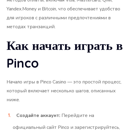
Yandex.Money и Bitcoin, что обеспечивает удобство
для игроков с различными предпочтениями в
методах транзакций.
Как начать играть в
Pinco
Начало игры в Pinco Casino — это простой процесс,
который включает несколько шагов, описанных
ниже.
Создайте аккаунт:
Перейдите на
официальный сайт Pinco и зарегистрируйтесь,