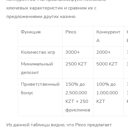
ключевых характеристик и сравним их с
предложениями других казино.
Функция
Pinco
Конкурент
A
Количество игр
3000+
2000+
Минимальный
2500 KZT
5000 KZT
депозит
Приветственный
150% до
100% до
бонус
2,500,000
1,000,000
KZT + 250
KZT
фриспинов
Из данной таблицы видно, что Pinco предлагает