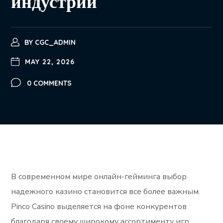
индустрии
BY
CGC_ADMIN
MAY 22, 2026
0 COMMENTS
В современном мире онлайн-гейминга выбор
надежного казино становится все более важным.
Pinco Casino выделяется на фоне конкурентов
благодаря своему широкому ассортименту игр,