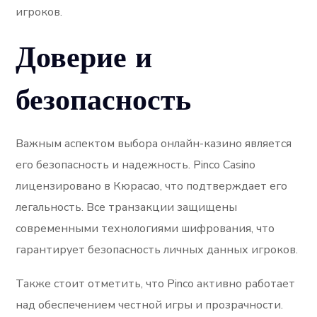
игроков.
Доверие и
безопасность
Важным аспектом выбора онлайн-казино является
его безопасность и надежность. Pinco Casino
лицензировано в Кюрасао, что подтверждает его
легальность. Все транзакции защищены
современными технологиями шифрования, что
гарантирует безопасность личных данных игроков.
Также стоит отметить, что Pinco активно работает
над обеспечением честной игры и прозрачности.