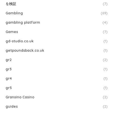
を検証
(7)
Gambling
(69)
gambling platform
(4)
Games
(7)
gd-studio.co.uk
(1)
getpoundsback.co.uk
(1)
gr2
(2)
gr3
(1)
gr4
(1)
gr5
(1)
Gransino Casino
(2)
guides
(2)