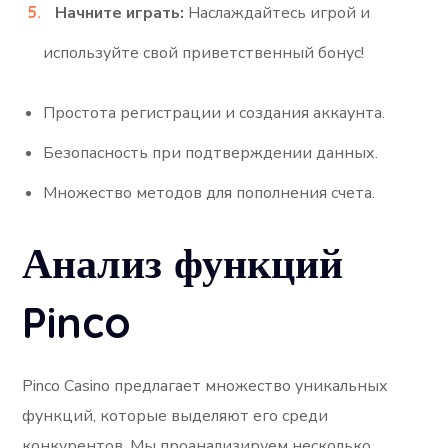
Начните играть:
Наслаждайтесь игрой и
используйте свой приветственный бонус!
Простота регистрации и создания аккаунта.
Безопасность при подтверждении данных.
Множество методов для пополнения счета.
Анализ функций
Pinco
Pinco Casino предлагает множество уникальных
функций, которые выделяют его среди
конкурентов. Мы проанализируем несколько