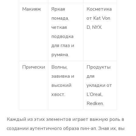
Макияж
Яркая
Косметика
помада,
от Kat Von
четкая
D, NYX.
подводка
для глаз и
румяна.
Прически
Волны,
Продукты
завивка и
для
высокий
укладки от
хвост.
L’Oreal,
Redken.
Каждый из этих элементов играет важную роль в
создании аутентичного образа пин-ап. Зная их, вы