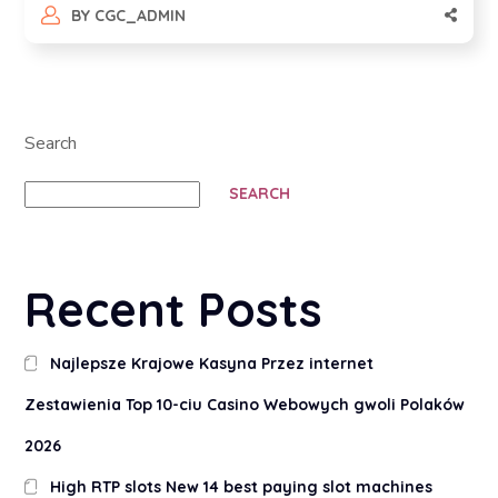
BY
CGC_ADMIN
Search
SEARCH
Recent Posts
Najlepsze Krajowe Kasyna Przez internet
Zestawienia Top 10-ciu Casino Webowych gwoli Polaków
2026
High RTP slots New 14 best paying slot machines