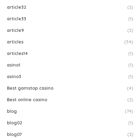
article32
(2)
article33
(1)
article9
(2)
articles
(54)
articles14
(1)
asino1
(1)
asino3
(1)
Best gamstop casino
(4)
Best online casino
(2)
blog
(74)
blog02
(1)
blog07
(2)