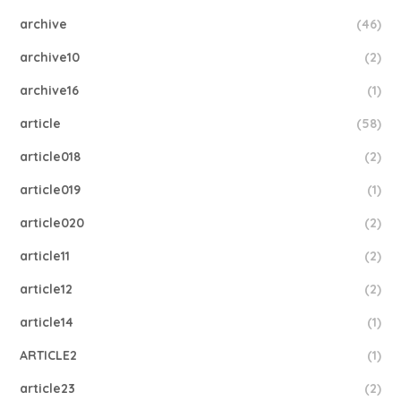
archive
(46)
archive10
(2)
archive16
(1)
article
(58)
article018
(2)
article019
(1)
article020
(2)
article11
(2)
article12
(2)
article14
(1)
ARTICLE2
(1)
article23
(2)