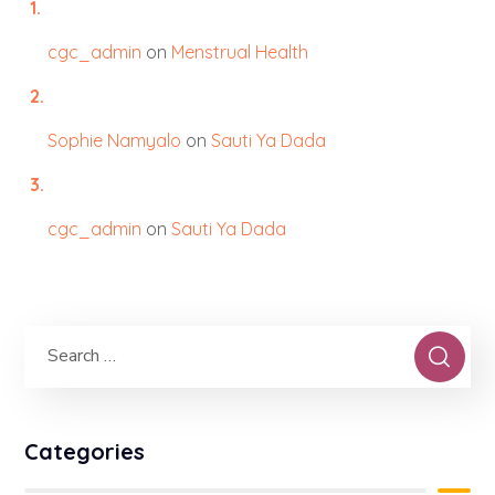
cgc_admin
on
Menstrual Health
Sophie Namyalo
on
Sauti Ya Dada
cgc_admin
on
Sauti Ya Dada
Categories