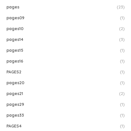
pages
(23)
pages09
(1)
pages10
(2)
pages14
(3)
pages15
(1)
pages16
(1)
PAGES2
(1)
pages20
(1)
pages21
(2)
pages29
(1)
pages33
(1)
PAGES4
(1)