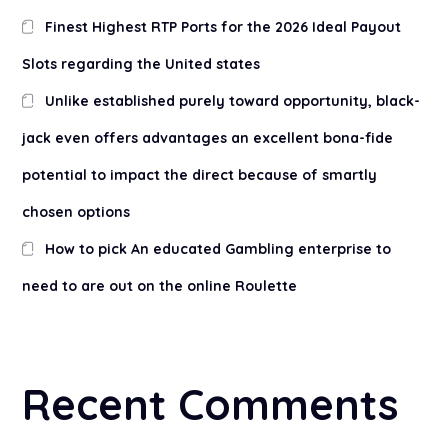
Finest Highest RTP Ports for the 2026 Ideal Payout
Slots regarding the United states
Unlike established purely toward opportunity, black-
jack even offers advantages an excellent bona-fide
potential to impact the direct because of smartly
chosen options
How to pick An educated Gambling enterprise to
need to are out on the online Roulette
Recent Comments