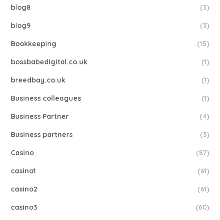
blog8
(3)
blog9
(3)
Bookkeeping
(15)
bossbabedigital.co.uk
(1)
breedbay.co.uk
(1)
Business colleagues
(1)
Business Partner
(4)
Business partners
(3)
Casino
(87)
casino1
(61)
casino2
(61)
casino3
(60)