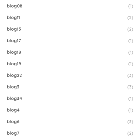
blog08
(1)
blog11
(2)
blog15
(2)
blog17
(1)
blog18
(1)
blog19
(1)
blog22
(3)
blog3
(3)
blog34
(1)
blog4
(1)
blog6
(3)
blog7
(2)