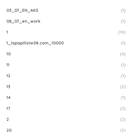
03_07_EN_AKS
(1)
08_07_en_work
(1)
1
(14)
1_lapapillote08.com_10000
(1)
10
(6)
11
(1)
12
(1)
13
(2)
14
(1)
17
(2)
2
(2)
20
(2)