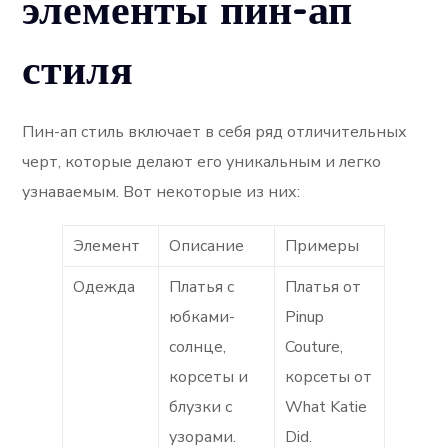
элементы пин-ап
стиля
Пин-ап стиль включает в себя ряд отличительных
черт, которые делают его уникальным и легко
узнаваемым. Вот некоторые из них:
Элемент
Описание
Примеры
Одежда
Платья с
Платья от
юбками-
Pinup
солнце,
Couture,
корсеты и
корсеты от
блузки с
What Katie
узорами.
Did.