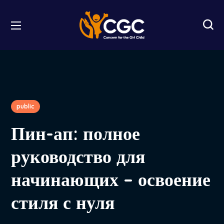
public
Пин-ап: полное
руководство для
начинающих – освоение
стиля с нуля