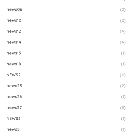
news06
(2)
news10
(2)
news12
(4)
news14
(4)
news15
(1)
news18
(1)
NEWS2
(4)
news25
(2)
news26
(1)
news27
(3)
NEWS3
(1)
news5
(1)