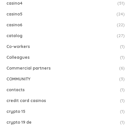
casino4
(51)
casino5
(24)
casino6
(22)
catalog
(27)
Co-workers
(1)
Colleagues
(1)
Commercial partners
(6)
COMMUNITY
(3)
contacts
(1)
credit card casinos
(1)
crypto 15
(1)
crypto 19 de
(1)