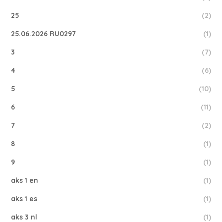
25
(2)
25.06.2026 RU0297
(1)
3
(7)
4
(6)
5
(10)
6
(11)
7
(2)
8
(1)
9
(1)
aks 1 en
(1)
aks 1 es
(1)
aks 3 nl
(1)