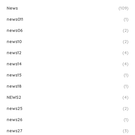
News
(109)
news011
(1)
news06
(2)
news10
(2)
news12
(4)
news14
(4)
news15
(1)
news18
(1)
NEWS2
(4)
news25
(2)
news26
(1)
news27
(3)