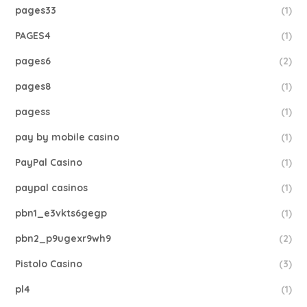
pages33
(1)
PAGES4
(1)
pages6
(2)
pages8
(1)
pagess
(1)
pay by mobile casino
(1)
PayPal Casino
(1)
paypal casinos
(1)
pbn1_e3vkts6gegp
(1)
pbn2_p9ugexr9wh9
(2)
Pistolo Casino
(3)
pl4
(1)