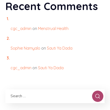
Recent Comments
cgc_admin
on
Menstrual Health
Sophie Namyalo
on
Sauti Ya Dada
cgc_admin
on
Sauti Ya Dada