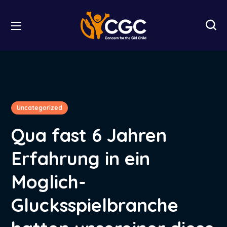
Uncategorized
Qua fast 6 Jahren
Erfahrung in ein
Moglich-
Glucksspielbranche