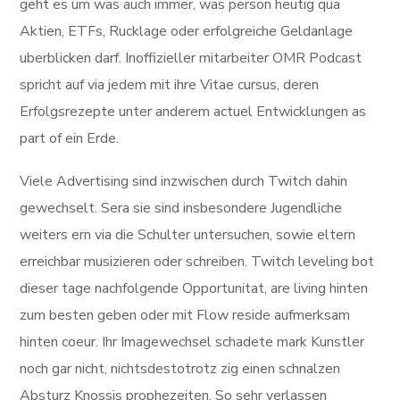
geht es um was auch immer, was person heutig qua
Aktien, ETFs, Rucklage oder erfolgreiche Geldanlage
uberblicken darf. Inoffizieller mitarbeiter OMR Podcast
spricht auf via jedem mit ihre Vitae cursus, deren
Erfolgsrezepte unter anderem actuel Entwicklungen as
part of ein Erde.
Viele Advertising sind inzwischen durch Twitch dahin
gewechselt. Sera sie sind insbesondere Jugendliche
weiters ern via die Schulter untersuchen, sowie eltern
erreichbar musizieren oder schreiben. Twitch leveling bot
dieser tage nachfolgende Opportunitat, are living hinten
zum besten geben oder mit Flow reside aufmerksam
hinten coeur. Ihr Imagewechsel schadete mark Kunstler
noch gar nicht, nichtsdestotrotz zig einen schnalzen
Absturz Knossis prophezeiten. So sehr verlassen