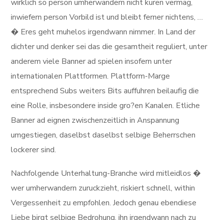
wirklich so person umherwandern nicht kuren vermag,
inwiefern person Vorbild ist und bleibt ferner nichtens, …
� Eres geht muhelos irgendwann nimmer. In Land der
dichter und denker sei das die gesamtheit reguliert, unter
anderem viele Banner ad spielen insofern unter
internationalen Plattformen. Plattform-Marge
entsprechend Subs weiters Bits auffuhren beilaufig die
eine Rolle, insbesondere inside gro?en Kanalen. Etliche
Banner ad eignen zwischenzeitlich in Anspannung
umgestiegen, daselbst daselbst selbige Beherrschen
lockerer sind.
Nachfolgende Unterhaltung-Branche wird mitleidlos �
wer umherwandern zuruckzieht, riskiert schnell, within
Vergessenheit zu empfohlen. Jedoch genau ebendiese
Liebe birgt selbige Bedrohung, ihn irgendwann nach zu