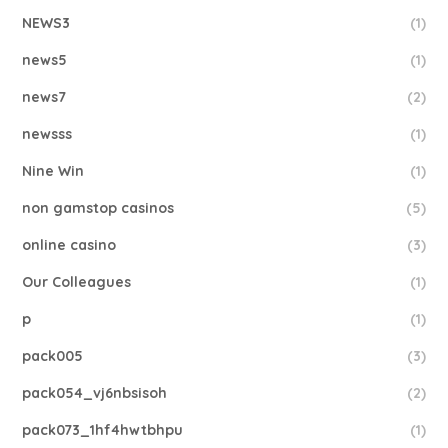
NEWS3
(1)
news5
(1)
news7
(2)
newsss
(1)
Nine Win
(1)
non gamstop casinos
(5)
online casino
(3)
Our Colleagues
(1)
p
(1)
pack005
(3)
pack054_vj6nbsisoh
(2)
pack073_1hf4hwtbhpu
(1)