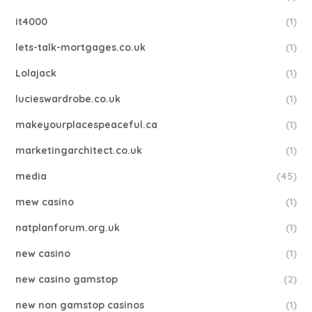
it4000
(1)
lets-talk-mortgages.co.uk
(1)
Lolajack
(1)
lucieswardrobe.co.uk
(1)
makeyourplacespeaceful.ca
(1)
marketingarchitect.co.uk
(1)
media
(45)
mew casino
(1)
natplanforum.org.uk
(1)
new casino
(1)
new casino gamstop
(2)
new non gamstop casinos
(1)