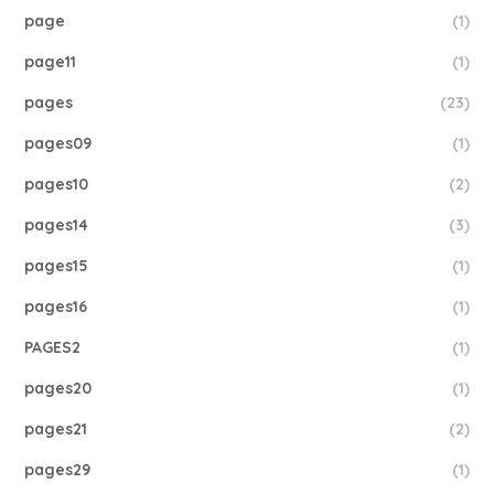
page
(1)
page11
(1)
pages
(23)
pages09
(1)
pages10
(2)
pages14
(3)
pages15
(1)
pages16
(1)
PAGES2
(1)
pages20
(1)
pages21
(2)
pages29
(1)