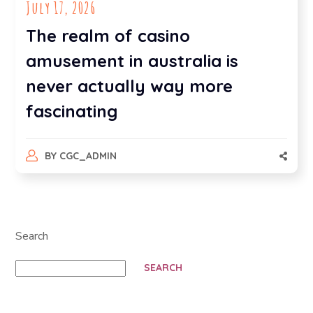
July 17, 2026
The realm of casino
amusement in australia is
never actually way more
fascinating
BY
CGC_ADMIN
Search
SEARCH