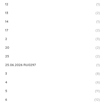
12
(1)
13
(2)
14
(1)
17
(2)
2
(3)
20
(2)
25
(2)
25.06.2026 RU0297
(1)
3
(8)
4
(6)
5
(11)
6
(12)