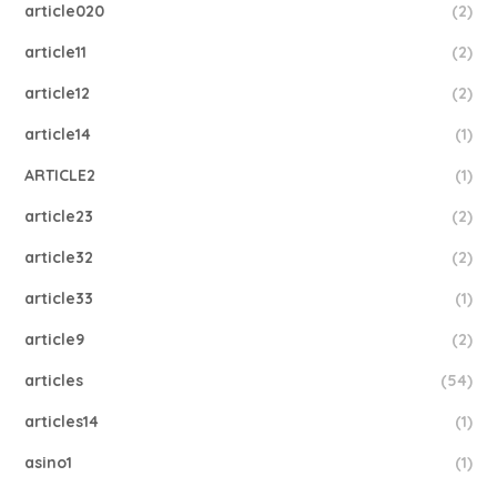
article020
(2)
article11
(2)
article12
(2)
article14
(1)
ARTICLE2
(1)
article23
(2)
article32
(2)
article33
(1)
article9
(2)
articles
(54)
articles14
(1)
asino1
(1)