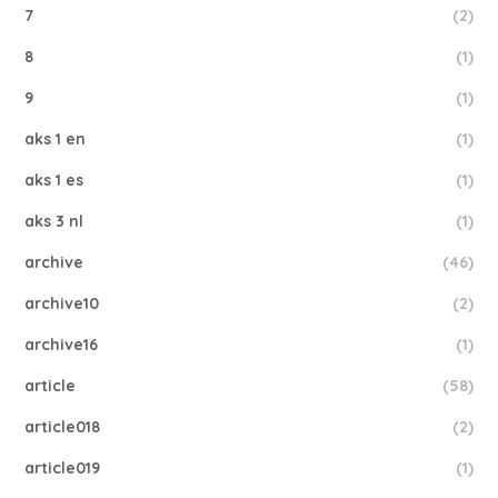
7
(2)
8
(1)
9
(1)
aks 1 en
(1)
aks 1 es
(1)
aks 3 nl
(1)
archive
(46)
archive10
(2)
archive16
(1)
article
(58)
article018
(2)
article019
(1)