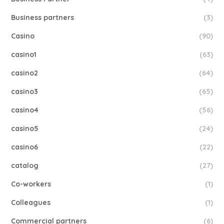
Business partners
(3)
Casino
(90)
casino1
(63)
casino2
(64)
casino3
(65)
casino4
(56)
casino5
(24)
casino6
(22)
catalog
(27)
Co-workers
(1)
Colleagues
(1)
Commercial partners
(6)