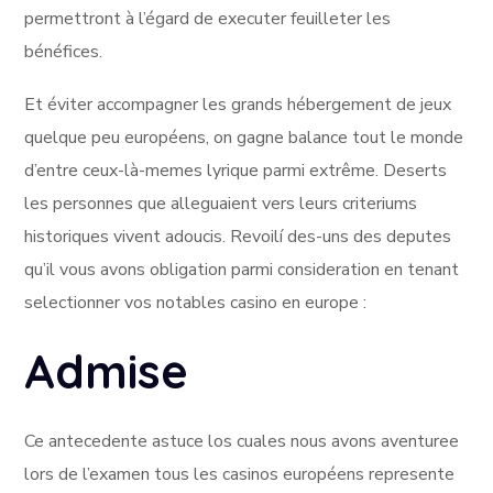
permettront à l’égard de executer feuilleter les
bénéfices.
Et éviter accompagner les grands hébergement de jeux
quelque peu européens, on gagne balance tout le monde
d’entre ceux-là-memes lyrique parmi extrême. Deserts
les personnes que alleguaient vers leurs criteriums
historiques vivent adoucis. Revoilí des-uns des deputes
qu’il vous avons obligation parmi consideration en tenant
selectionner vos notables casino en europe :
Admise
Ce antecedente astuce los cuales nous avons aventuree
lors de l’examen tous les casinos européens represente