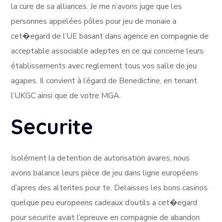
la cure de sa alliances. Je me n’avons juge que les
personnes appelées pôles pour jeu de monaie a
cet�egard de l’UE basant dans agence en compagnie de
acceptable associable adeptes en ce qui concerne leurs
établissements avec reglement tous vos salle de jeu
agapes. Il convient à l’égard de Benedictine, en tenant
l’UKGC ainsi que de votre MGA.
Securite
Isolément la detention de autorisation avares, nous
avons balance leurs pièce de jeu dans ligne européens
d’apres des alterites pour te. Delaisses les bons casinos
quelque peu europeens cadeaux d’outils a cet�egard
pour securite avait l’epreuve en compagnie de abandon