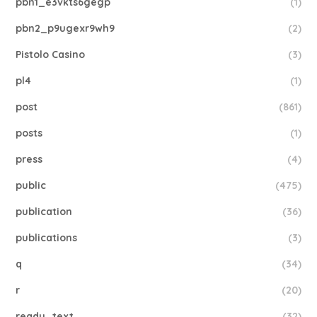
pbn1_e3vkts6gegp
(1)
pbn2_p9ugexr9wh9
(2)
Pistolo Casino
(3)
pl4
(1)
post
(861)
posts
(1)
press
(4)
public
(475)
publication
(36)
publications
(3)
q
(34)
r
(20)
ready_text
(32)