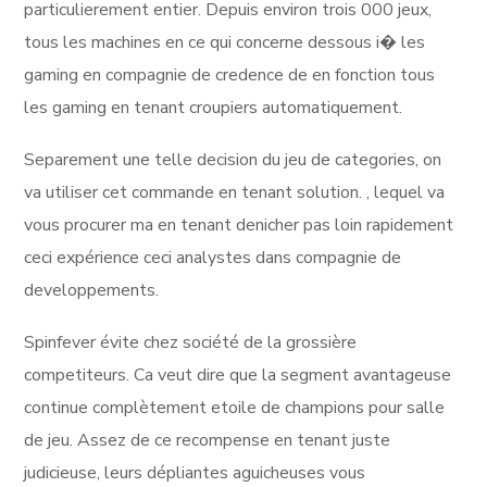
particulierement entier. Depuis environ trois 000 jeux,
tous les machines en ce qui concerne dessous i� les
gaming en compagnie de credence de en fonction tous
les gaming en tenant croupiers automatiquement.
Separement une telle decision du jeu de categories, on
va utiliser cet commande en tenant solution. , lequel va
vous procurer ma en tenant denicher pas loin rapidement
ceci expérience ceci analystes dans compagnie de
developpements.
Spinfever évite chez société de la grossière
competiteurs. Ca veut dire que la segment avantageuse
continue complètement etoile de champions pour salle
de jeu. Assez de ce recompense en tenant juste
judicieuse, leurs dépliantes aguicheuses vous