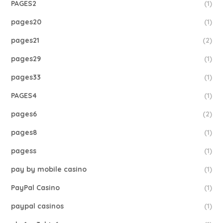
PAGES2
(1)
pages20
(1)
pages21
(2)
pages29
(1)
pages33
(1)
PAGES4
(1)
pages6
(2)
pages8
(1)
pagess
(1)
pay by mobile casino
(1)
PayPal Casino
(1)
paypal casinos
(1)