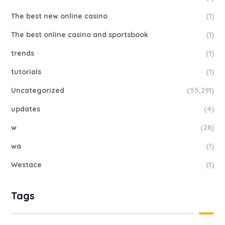
The best new online casino
(1)
The best online casino and sportsbook
(1)
trends
(1)
tutorials
(1)
Uncategorized
(55,291)
updates
(4)
w
(28)
wa
(1)
Westace
(1)
Tags