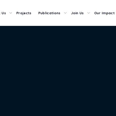
 Us
Projects
Publications
Join Us
Our Impact