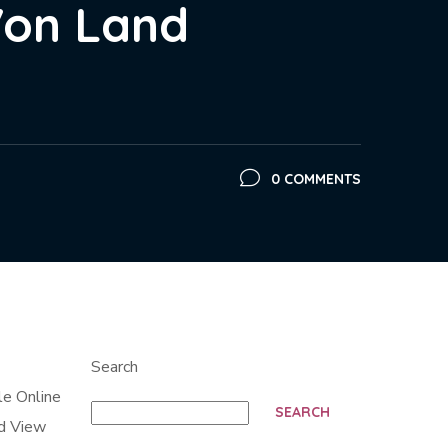
Von Land
0 COMMENTS
Search
le Online
SEARCH
nd View