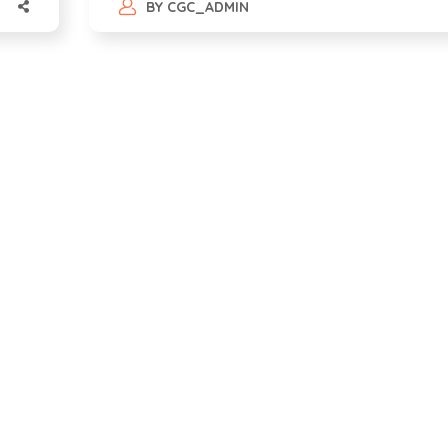
BY
CGC_ADMIN