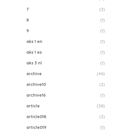
7
(2)
8
(1)
9
(1)
aks 1 en
(1)
aks 1 es
(1)
aks 3 nl
(1)
archive
(46)
archive10
(2)
archive16
(1)
article
(58)
article018
(2)
article019
(1)