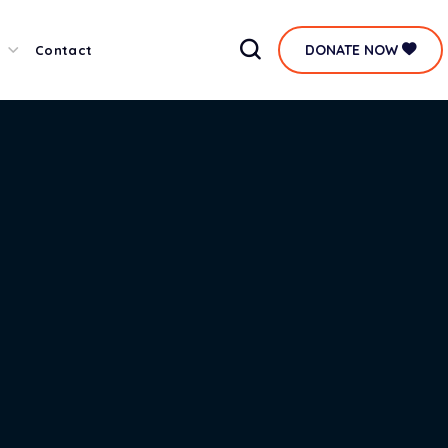
DONATE NOW
Contact