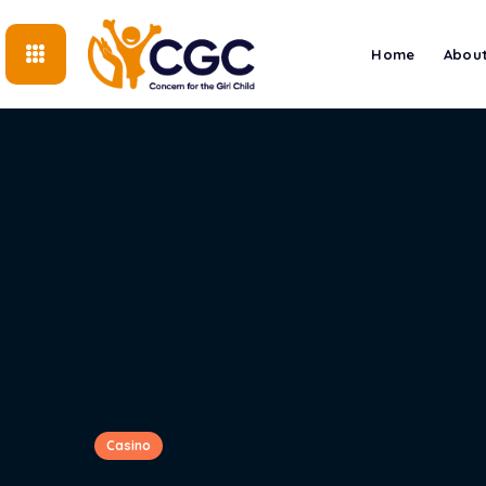
Home
About
Casino