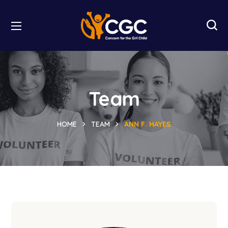
Team
HOME
TEAM
ANN F. HAYES