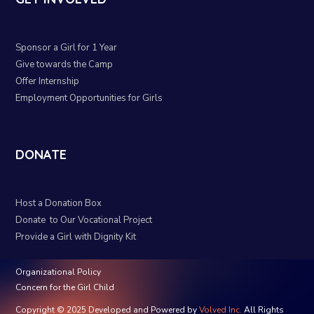
Sponsor a Girl for 1 Year
Give towards the Camp
Offer Internship
Employment Opportunities for Girls
DONATE
Host a Donation Box
Donate to Our Vocational Project
Provide a Girl with Dignity Kit
Organizational Policy
Concern for the Girl Child
Copyright © 2025 Developed and Powered by
Volved Inc.
All Rights