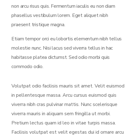
non arcu risus quis. Fermentum iaculis eu non diam
phasellus vestibulum lorem. Eget aliquet nibh
praesent tristique magna.
Etiam tempor orci eu lobortis elementum nibh tellus
molestie nunc. Nisi lacus sed viverra tellus in hac
habitasse platea dictumst. Sed odio morbi quis
commodo odio.
Volutpat odio facilisis mauris sit amet. Velit euismod
in pellentesque massa. Arcu cursus euismod quis
viverra nibh cras pulvinar mattis. Nunc scelerisque
viverra mauris in aliquam sem fringilla ut morbi.
Pretium lectus quam id leo in vitae turpis massa.
Facilisis volutpat est velit egestas dui id ornare arcu