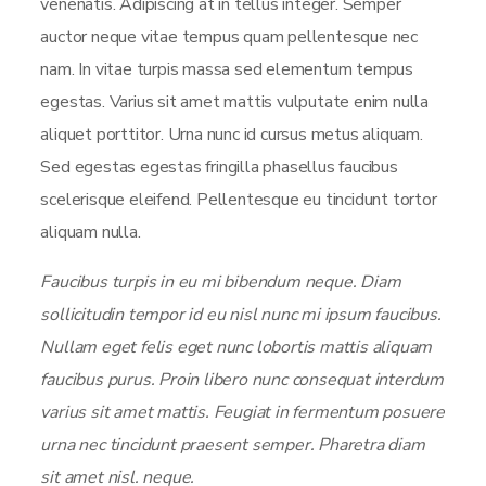
venenatis. Adipiscing at in tellus integer. Semper
auctor neque vitae tempus quam pellentesque nec
nam. In vitae turpis massa sed elementum tempus
egestas. Varius sit amet mattis vulputate enim nulla
aliquet porttitor. Urna nunc id cursus metus aliquam.
Sed egestas egestas fringilla phasellus faucibus
scelerisque eleifend. Pellentesque eu tincidunt tortor
aliquam nulla.
Faucibus turpis in eu mi bibendum neque. Diam
sollicitudin tempor id eu nisl nunc mi ipsum faucibus.
Nullam eget felis eget nunc lobortis mattis aliquam
faucibus purus. Proin libero nunc consequat interdum
varius sit amet mattis. Feugiat in fermentum posuere
urna nec tincidunt praesent semper. Pharetra diam
sit amet nisl. neque.