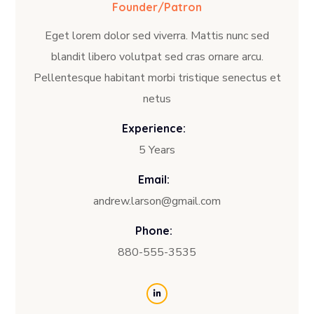
Founder/Patron
Eget lorem dolor sed viverra. Mattis nunc sed
blandit libero volutpat sed cras ornare arcu.
Pellentesque habitant morbi tristique senectus et
netus
Experience:
5 Years
Email:
andrew.larson@gmail.com
Phone:
880-555-3535