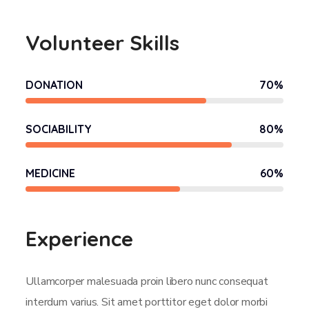
Volunteer Skills
DONATION
70
%
SOCIABILITY
80
%
MEDICINE
60
%
Experience
Ullamcorper malesuada proin libero nunc consequat
interdum varius. Sit amet porttitor eget dolor morbi