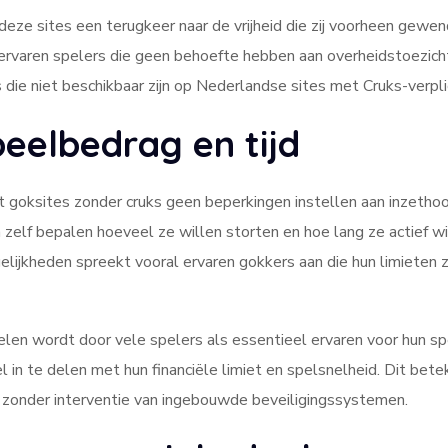
deze sites een terugkeer naar de vrijheid die zij voorheen gewe
 ervaren spelers die geen behoefte hebben aan overheidstoezich
die niet beschikbaar zijn op Nederlandse sites met Cruks-verpli
peelbedrag en tijd
goksites zonder cruks geen beperkingen instellen aan inzethoogt
zelf bepalen hoeveel ze willen storten en hoe lang ze actief w
ijkheden spreekt vooral ervaren gokkers aan die hun limieten z
en wordt door vele spelers als essentieel ervaren voor hun spe
in te delen met hun financiële limiet en spelsnelheid. Dit betek
n zonder interventie van ingebouwde beveiligingssystemen.