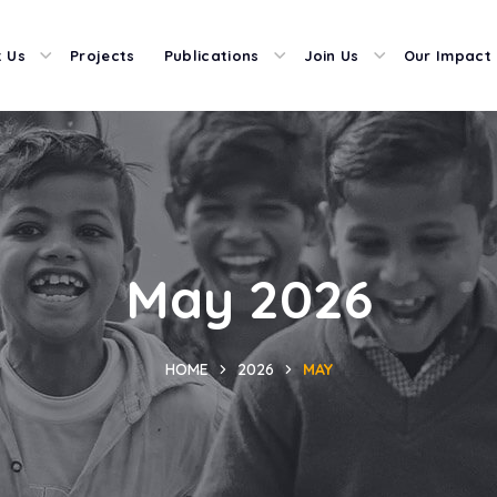
 Us
Projects
Publications
Join Us
Our Impact
May 2026
HOME
2026
MAY