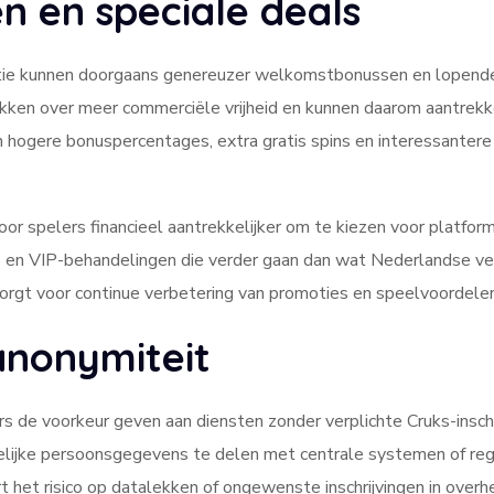
n en speciale deals
ratie kunnen doorgaans genereuzer welkomstbonussen en lopen
kken over meer commerciële vrijheid en kunnen daarom aantrekk
 hogere bonuspercentages, extra gratis spins en interessantere 
r spelers financieel aantrekkelijker om te kiezen voor platfor
 en VIP-behandelingen die verder gaan dan wat Nederlandse ve
zorgt voor continue verbetering van promoties en speelvoordelen
anonymiteit
s de voorkeur geven aan diensten zonder verplichte Cruks-inschri
elijke persoonsgegevens te delen met centrale systemen of reg
t het risico op datalekken of ongewenste inschrijvingen in overhe