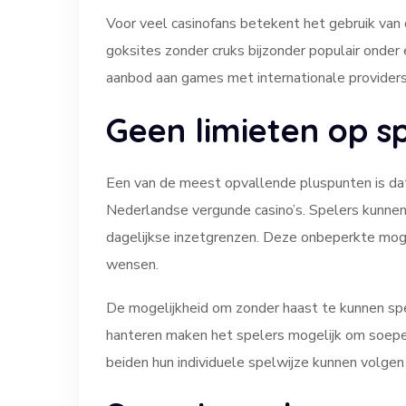
Voor veel casinofans betekent het gebruik van 
goksites zonder cruks bijzonder populair onder
aanbod aan games met internationale providers 
Geen limieten op s
Een van de meest opvallende pluspunten is dat 
Nederlandse vergunde casino’s. Spelers kunnen 
dagelijkse inzetgrenzen. Deze onbeperkte mogel
wensen.
De mogelijkheid om zonder haast te kunnen spel
hanteren maken het spelers mogelijk om soepel 
beiden hun individuele spelwijze kunnen volge