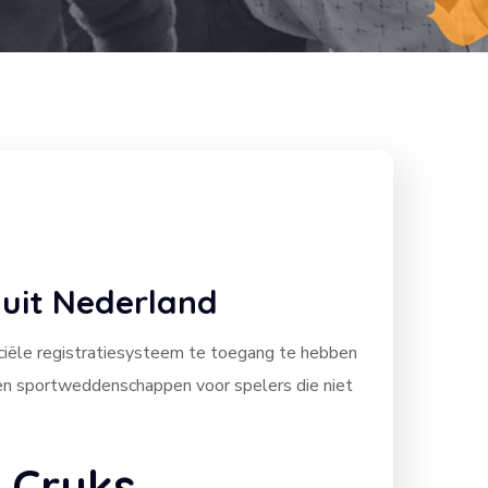
 uit Nederland
iciële registratiesysteem te toegang te hebben
s en sportweddenschappen voor spelers die niet
 Cruks