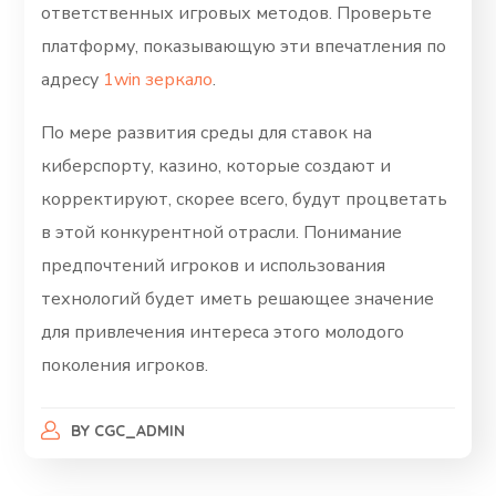
ответственных игровых методов. Проверьте
платформу, показывающую эти впечатления по
адресу
1win зеркало
.
По мере развития среды для ставок на
киберспорту, казино, которые создают и
корректируют, скорее всего, будут процветать
в этой конкурентной отрасли. Понимание
предпочтений игроков и использования
технологий будет иметь решающее значение
для привлечения интереса этого молодого
поколения игроков.
BY
CGC_ADMIN