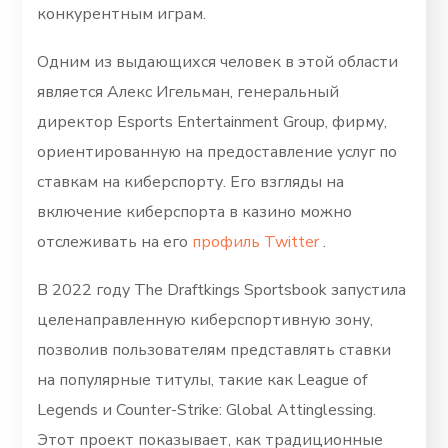
конкурентным играм.
Одним из выдающихся человек в этой области
является Алекс Игельман, генеральный
директор Esports Entertainment Group, фирму,
ориентированную на предоставление услуг по
ставкам на киберспорту. Его взгляды на
включение киберспорта в казино можно
отслеживать на его
профиль Twitter
.
В 2022 году The Draftkings Sportsbook запустила
целенаправленную киберспортивную зону,
позволив пользователям представлять ставки
на популярные титулы, такие как League of
Legends и Counter-Strike: Global Attinglessing.
Этот проект показывает, как традиционные