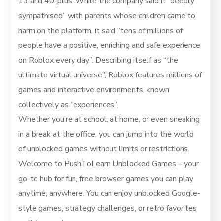
13 and 40-plus. While the company said it “deeply
sympathised” with parents whose children came to
harm on the platform, it said “tens of millions of
people have a positive, enriching and safe experience
on Roblox every day”. Describing itself as “the
ultimate virtual universe”, Roblox features millions of
games and interactive environments, known
collectively as “experiences”.
Whether you’re at school, at home, or even sneaking
in a break at the office, you can jump into the world
of unblocked games without limits or restrictions.
Welcome to PushToLearn Unblocked Games – your
go-to hub for fun, free browser games you can play
anytime, anywhere. You can enjoy unblocked Google-
style games, strategy challenges, or retro favorites