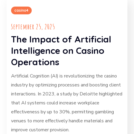
casino4
September 25, 2025
The Impact of Artificial
Intelligence on Casino
Operations
Artificial Cognition (AI) is revolutionizing the casino
industry by optimizing processes and boosting client
interactions. In 2023, a study by Deloitte highlighted
that AI systems could increase workplace
effectiveness by up to 30%, permitting gambling
venues to more effectively handle materials and
improve customer provision.