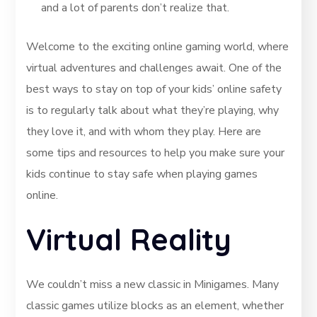
and a lot of parents don’t realize that.
Welcome to the exciting online gaming world, where
virtual adventures and challenges await. One of the
best ways to stay on top of your kids’ online safety
is to regularly talk about what they’re playing, why
they love it, and with whom they play. Here are
some tips and resources to help you make sure your
kids continue to stay safe when playing games
online.
Virtual Reality
We couldn’t miss a new classic in Minigames. Many
classic games utilize blocks as an element, whether