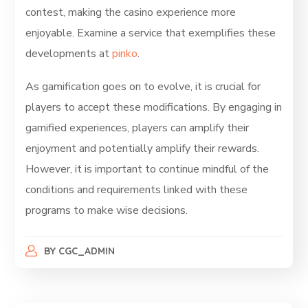
contest, making the casino experience more
enjoyable. Examine a service that exemplifies these
developments at
pinko
.
As gamification goes on to evolve, it is crucial for
players to accept these modifications. By engaging in
gamified experiences, players can amplify their
enjoyment and potentially amplify their rewards.
However, it is important to continue mindful of the
conditions and requirements linked with these
programs to make wise decisions.
BY
CGC_ADMIN