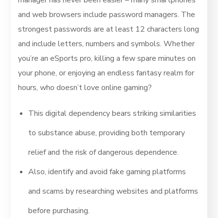
manager has never been easier – many smartphones
and web browsers include password managers. The
strongest passwords are at least 12 characters long
and include letters, numbers and symbols. Whether
you’re an eSports pro, killing a few spare minutes on
your phone, or enjoying an endless fantasy realm for
hours, who doesn’t love online gaming?
This digital dependency bears striking similarities
to substance abuse, providing both temporary
relief and the risk of dangerous dependence.
Also, identify and avoid fake gaming platforms
and scams by researching websites and platforms
before purchasing.