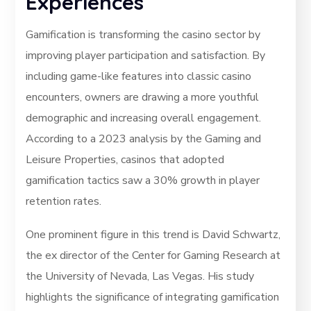
Experiences
Gamification is transforming the casino sector by
improving player participation and satisfaction. By
including game-like features into classic casino
encounters, owners are drawing a more youthful
demographic and increasing overall engagement.
According to a 2023 analysis by the Gaming and
Leisure Properties, casinos that adopted
gamification tactics saw a 30% growth in player
retention rates.
One prominent figure in this trend is David Schwartz,
the ex director of the Center for Gaming Research at
the University of Nevada, Las Vegas. His study
highlights the significance of integrating gamification