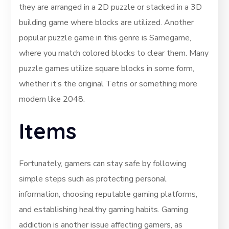
they are arranged in a 2D puzzle or stacked in a 3D
building game where blocks are utilized. Another
popular puzzle game in this genre is Samegame,
where you match colored blocks to clear them. Many
puzzle games utilize square blocks in some form,
whether it’s the original Tetris or something more
modern like 2048.
Items
Fortunately, gamers can stay safe by following
simple steps such as protecting personal
information, choosing reputable gaming platforms,
and establishing healthy gaming habits. Gaming
addiction is another issue affecting gamers, as