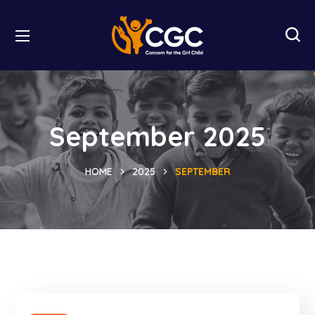
September 2025
HOME
2025
SEPTEMBER